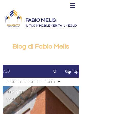
FABIO MELIS
IL TUO IMMOBILE MERITA IL MEGLIO
Blog di Fabio Melis
Sign Up
Blog
PROPERTIES FOR SALE / RENT
Tutti i post
PROPERTIES FOR SALE / RENT